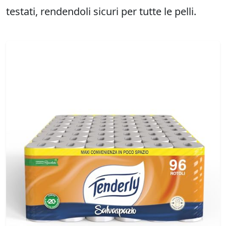
testati, rendendoli sicuri per tutte le pelli.