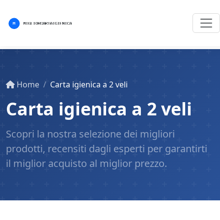
Home
Carta igienica a 2 veli
Carta igienica a 2 veli
Scopri la nostra selezione dei migliori
prodotti, recensiti dagli esperti per garantirti
il miglior acquisto al miglior prezzo.