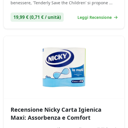
benessere, 'Tenderly Save the Children' si propone ...
19,99 € (0,71 € / unità)
Leggi Recensione
Recensione Nicky Carta Igienica
Maxi: Assorbenza e Comfort