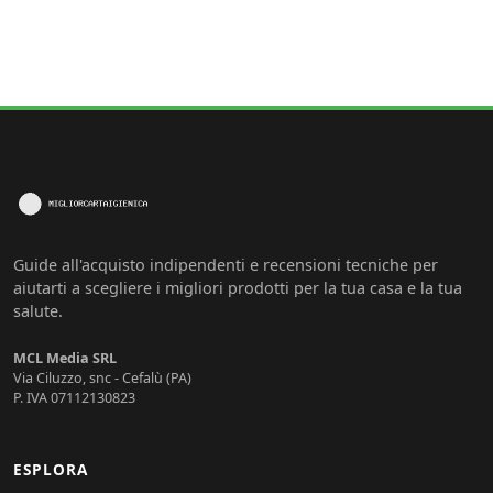
Guide all'acquisto indipendenti e recensioni tecniche per
aiutarti a scegliere i migliori prodotti per la tua casa e la tua
salute.
MCL Media SRL
Via Ciluzzo, snc - Cefalù (PA)
P. IVA 07112130823
ESPLORA